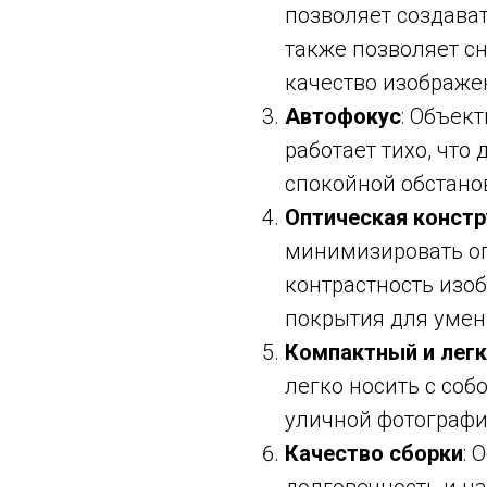
позволяет создава
также позволяет с
качество изображе
Автофокус
: Объек
работает тихо, что
спокойной обстано
Оптическая констр
минимизировать оп
контрастность изо
покрытия для умен
Компактный и легк
легко носить с соб
уличной фотографи
Качество сборки
: 