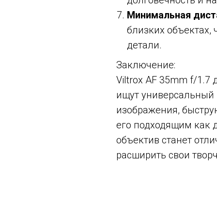
долговечность и н
Минимальная дист
близких объектах,
детали.
Заключение:
Viltrox AF 35mm f/1.7
ищут универсальный 
изображения, быструю
его подходящим как д
объектив станет отл
расширить свои твор
Смотрите также