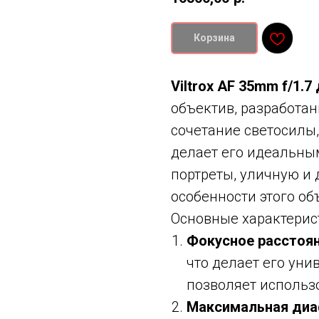
Корзина
Viltrox AF 35mm f/1.
объектив, разработан
сочетание светосилы,
делает его идеальны
портреты, уличную и
особенности этого об
Основные характерис
Фокусное расстоя
что делает его ун
позволяет использо
Максимальная ди